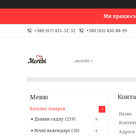
Ми працюємо!
+380 (67) 431-52-52
+380 (63) 430-88-99
...morebi ⭐️
Конта
Каталог товаров
Дошки садху
219
Вічні календарі
50