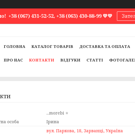
 +38 (067) 431-52-52, +38 (063) 430-88-99 💛💛
Зате
ГОЛОВНА
КАТАЛОГ ТОВАРІВ
ДОСТАВКА ТА ОПЛАТА
ПРО НАС
КОНТАКТИ
ВІДГУКИ
СТАТТІ
ФОТОГАЛЕ
кти
...morebi ⭐️
Ірина
вул. Паркова, 18, Зарванці, Україна