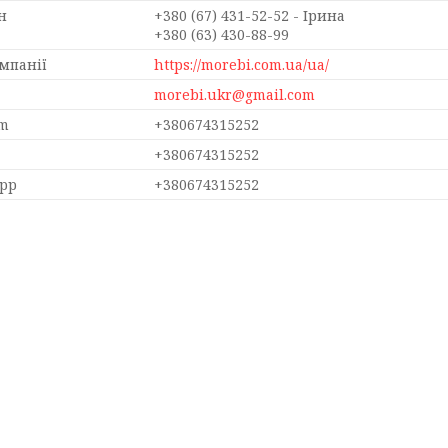
+380 (67) 431-52-52
Ірина
+380 (63) 430-88-99
https://morebi.com.ua/ua/
morebi.ukr@gmail.com
+380674315252
+380674315252
+380674315252