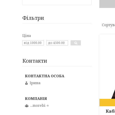
Фільтри
Ціна
Контакти
Ірина
...morebi ⭐️
Каб