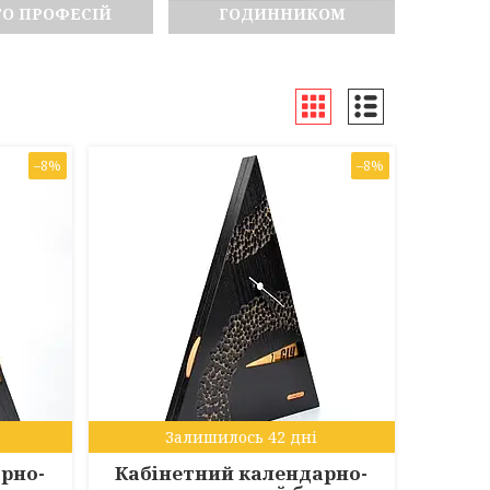
ГО ПРОФЕСІЙ
ГОДИННИКОМ
–8%
–8%
Залишилось 42 дні
рно-
Кабінетний календарно-