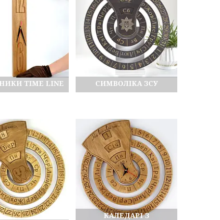
НИКИ TIME LINE
СИМВОЛІКА ЗСУ
КАЛЕДАРІ З