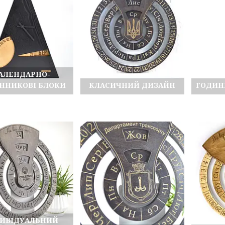
АЛЕНДАРНО-
ННИКОВІ БЛОКИ
КЛАСИЧНИЙ ДИЗАЙН
ГОДИН
ДИВІДУАЛЬНИЙ