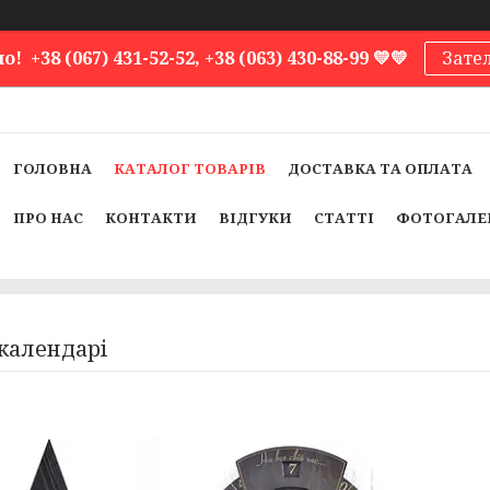
 +38 (067) 431-52-52, +38 (063) 430-88-99 💛💛
Зате
ГОЛОВНА
КАТАЛОГ ТОВАРІВ
ДОСТАВКА ТА ОПЛАТА
ПРО НАС
КОНТАКТИ
ВІДГУКИ
СТАТТІ
ФОТОГАЛЕ
 календарі