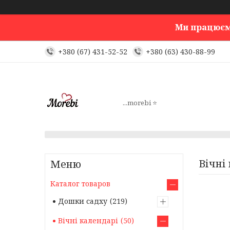
Ми працюємо!
+380 (67) 431-52-52
+380 (63) 430-88-99
...morebi ⭐️
Вічні
Каталог товаров
Дошки садху
219
Вічні календарі
50