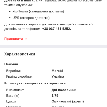
Доставка в інші країни:
відправляємо дошки по всьому світу
такими службами:
УкрПошта (стандартна доставка)
UPS (експрес доставка)
Для уточнення вартості доставки в інші країни пишіть або
дзвоніть за телефоном:
+38 067 431 5252.
Приховати
Характеристики
Основні
Виробник
Morebi
Країна виробник
Україна
Користувальницькі характеристики
В комплекті
Дві половинки
Вага (кг)
1.75
Цвяхи
Оцинковані (жовті)
Матеріал
Фанера