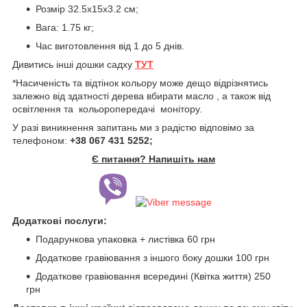
Розмір 32.5х15х3.2 см;
Вага: 1.75 кг;
Час виготовлення від 1 до 5 днів.
Дивитись інші дошки садху
ТУТ
*Насиченість та відтінок кольору може дещо відрізнятись
залежно від здатності дерева вбирати масло , а також від
освітлення та кольоропередачі монітору.
У разі виникнення запитань ми з радістю відповімо за
телефоном:
+38 067 431 5252;
Є питання? Напишіть нам
Додаткові послуги:
Подарункова упаковка + листівка 60 грн
Додаткове гравіювання з іншого боку дошки 100 грн
Додаткове гравіювання всередині (Квітка життя) 250
грн