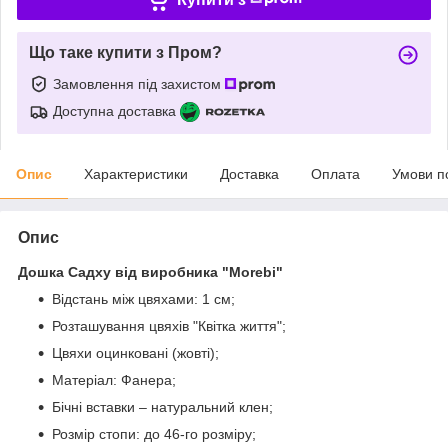
Що таке купити з Пром?
Замовлення під захистом
Доступна доставка
Опис
Характеристики
Доставка
Оплата
Умови п
Опис
Дошка Садху від виробника "Morebi"
Відстань між цвяхами: 1 см;
Розташування цвяхів "Квітка життя";
Цвяхи оцинковані (жовті);
Матеріал: Фанера;
Бічні вставки – натуральний клен;
Розмір стопи: до 46-го розміру;