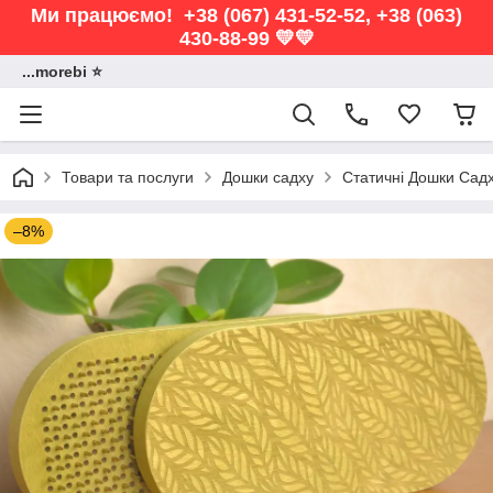
Ми працюємо! +38 (067) 431-52-52, +38 (063)
430-88-99 💛💛
...morebi ⭐️
Товари та послуги
Дошки садху
Статичні Дошки Сад
–8%