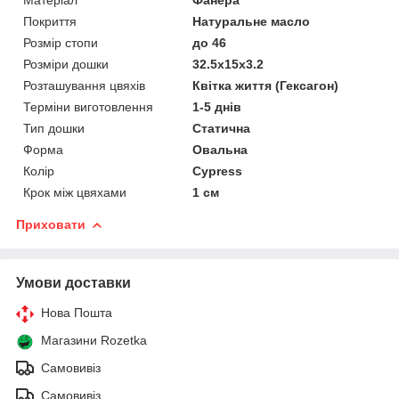
Покриття
Натуральне масло
Розмір стопи
до 46
Розміри дошки
32.5х15х3.2
Розташування цвяхів
Квітка життя (Гексагон)
Терміни виготовлення
1-5 днів
Тип дошки
Статична
Форма
Овальна
Колір
Cypress
Крок між цвяхами
1 см
Приховати
Умови доставки
Нова Пошта
Магазини Rozetka
Самовивіз
Самовивіз