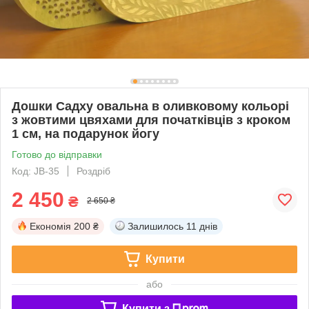
Дошки Садху овальна в оливковому кольорі
з жовтими цвяхами для початківців з кроком
1 см, на подарунок йогу
Готово до відправки
Код: JB-35
Роздріб
2 450
₴
2 650 ₴
Економія
200 ₴
Залишилось
11 днів
Купити
або
Купити з