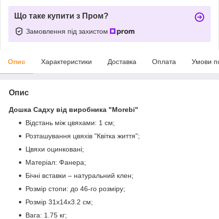
Що таке купити з Пром?
Замовлення під захистом
Опис
Характеристики
Доставка
Оплата
Умови п
Опис
Дошка Садху від виробника "Morebi"
Відстань між цвяхами: 1 см;
Розташування цвяхів "Квітка життя";
Цвяхи оцинковані;
Матеріал: Фанера;
Бічні вставки – натуральний клен;
Розмір стопи: до 46-го розміру;
Розмір 31х14х3.2 см;
Вага: 1.75 кг;