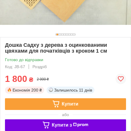
Дошка Садху з дерева з оцинкованими
цвяхами для початківців з кроком 1 см
Готово до відправки
Код: JB-67
Роздріб
1 800
₴
2 000 ₴
Економія
200 ₴
Залишилось
11 днів
Купити
або
Купити з