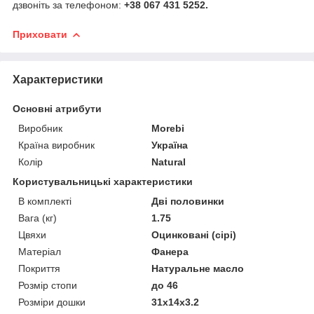
дзвоніть за телефоном:
+38 067 431 5252.
Приховати
Характеристики
Основні атрибути
Виробник
Morebi
Країна виробник
Україна
Колір
Natural
Користувальницькі характеристики
В комплекті
Дві половинки
Вага (кг)
1.75
Цвяхи
Оцинковані (сірі)
Матеріал
Фанера
Покриття
Натуральне масло
Розмір стопи
до 46
Розміри дошки
31х14х3.2