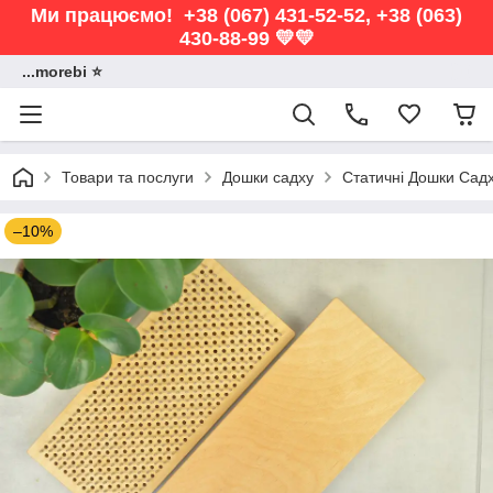
Ми працюємо! +38 (067) 431-52-52, +38 (063)
430-88-99 💛💛
...morebi ⭐️
Товари та послуги
Дошки садху
Статичні Дошки Сад
–10%