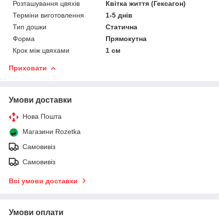
Розташування цвяхів
Квітка життя (Гексагон)
Терміни виготовлення
1-5 днів
Тип дошки
Статична
Форма
Прямокутна
Крок між цвяхами
1 см
Приховати
Умови доставки
Нова Пошта
Магазини Rozetka
Самовивіз
Самовивіз
Всі умови доставки
Умови оплати