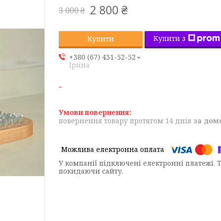
2 800 ₴
3 000 ₴
Купити з
Купити
+380 (67) 431-52-52
Ірина
повернення товару протягом 14 днів
за дом
У компанії підключені електронні платежі. 
покидаючи сайту.