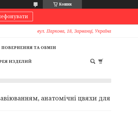
Кошик
лефонувати
вул. Паркова, 18, Зарванці, Україна
ПОВЕРНЕННЯ ТА ОБМІН
РЕЯ ИЗДЕЛИЙ
равіюванням, анатомічні цвяхи для