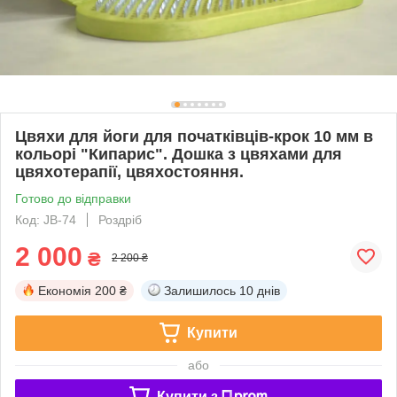
Цвяхи для йоги для початківців-крок 10 мм в
кольорі "Кипарис". Дошка з цвяхами для
цвяхотерапії, цвяхостояння.
Готово до відправки
Код: JB-74
Роздріб
2 000
₴
2 200 ₴
Економія
200 ₴
Залишилось
10 днів
Купити
або
Купити з