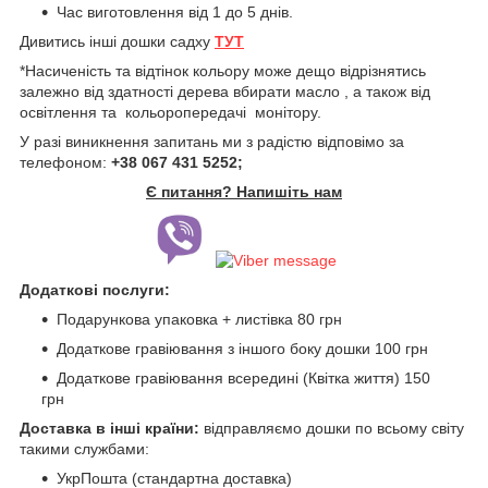
Час виготовлення від 1 до 5 днів.
Дивитись інші дошки садху
ТУТ
*Насиченість та відтінок кольору може дещо відрізнятись
залежно від здатності дерева вбирати масло , а також від
освітлення та кольоропередачі монітору.
У разі виникнення запитань ми з радістю відповімо за
телефоном:
+38 067 431 5252;
Є питання? Напишіть нам
Додаткові послуги:
Подарункова упаковка + листівка 80 грн
Додаткове гравіювання з іншого боку дошки 100 грн
Додаткове гравіювання всередині (Квітка життя) 150
грн
Доставка в інші країни:
відправляємо дошки по всьому світу
такими службами:
УкрПошта (стандартна доставка)