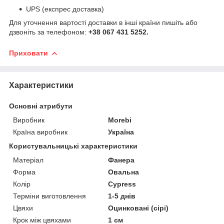
UPS (експрес доставка)
Для уточнення вартості доставки в інші країни пишіть або
дзвоніть за телефоном:
+38 067 431 5252.
Приховати
Характеристики
Основні атрибути
Виробник
Morebi
Країна виробник
Україна
Користувальницькі характеристики
Матеріал
Фанера
Форма
Овальна
Колір
Cypress
Терміни виготовлення
1-5 днів
Цвяхи
Оцинковані (сірі)
Крок між цвяхами
1 см