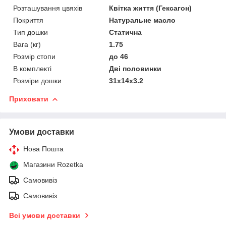
Розташування цвяхів
Квітка життя (Гексагон)
Покриття
Натуральне масло
Тип дошки
Статична
Вага (кг)
1.75
Розмір стопи
до 46
В комплекті
Дві половинки
Розміри дошки
31х14х3.2
Приховати
Умови доставки
Нова Пошта
Магазини Rozetka
Самовивіз
Самовивіз
Всі умови доставки