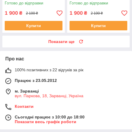
цвяхів Квітка Життя JB-112
початківців з кроком 1 см,
Готово до відправки
Готово до відправки
подарунок йогу
1 900
1 900
₴
₴
2 100 ₴
2 100 ₴
Купити
Купити
Показати ще
Про нас
100% позитивних з 22 відгуків за рік
Працює з 23.05.2012
м. Зарванці
вул. Паркова, 18, Зарванці, Україна
Контакти
Сьогодні працює з 10:00 до 18:00
Показати весь графік роботи