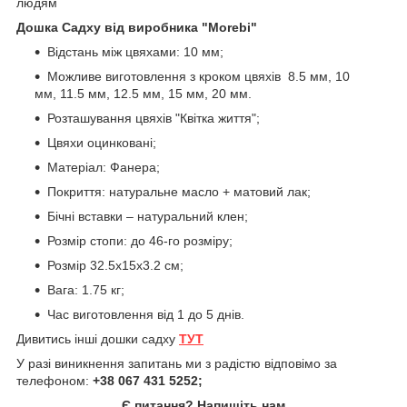
людям
Дошка Садху від виробника "Morebi"
Відстань між цвяхами: 10 мм;
Можливе виготовлення з кроком цвяхів 8.5 мм, 10
мм, 11.5 мм, 12.5 мм, 15 мм, 20 мм.
Розташування цвяхів "Квітка життя";
Цвяхи оцинковані;
Матеріал: Фанера;
Покриття: натуральне масло + матовий лак;
Бічні вставки – натуральний клен;
Розмір стопи: до 46-го розміру;
Розмір 32.5х15х3.2 см;
Вага: 1.75 кг;
Час виготовлення від 1 до 5 днів.
Дивитись інші дошки садху
ТУТ
У разі виникнення запитань ми з радістю відповімо за
телефоном:
+38 067 431 5252;
Є питання? Напишіть нам