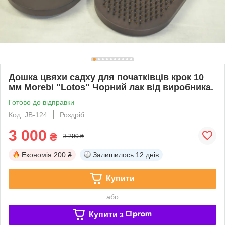
Дошка цвяхи садху для початківців крок 10
мм Morebi "Lotos" Чорний лак від виробника.
Готово до відправки
Код: JB-124
Роздріб
3 000
₴
3 200 ₴
Економія
200 ₴
Залишилось
12 днів
Купити
або
Купити з