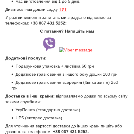
Час виготовлення від 1 до 5 днів.
Дивитись інші дошки садху
ТУТ
У разі виникнення запитань ми з радістю відповімо за
телефоном:
+38 067 431 5252;
Є питання? Напишіть нам
Додаткові послуги:
Подарункова упаковка + листівка 60 грн
Додаткове гравіювання з іншого боку дошки 100 грн
Додаткове гравіювання всередині (Квітка життя) 250
грн
Доставка в інші країни:
відправляємо дошки по всьому світу
такими службами:
УкрПошта (стандартна доставка)
UPS (експрес доставка)
Для уточнення вартості доставки до інших країн пишіть або
дзвоніть за телефоном:
+38 067 431 5252.