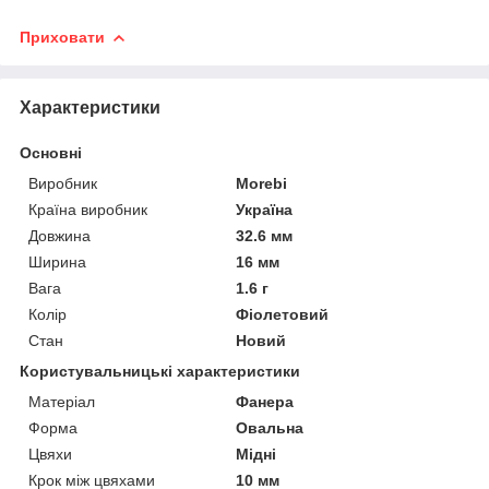
Приховати
Характеристики
Основні
Виробник
Morebi
Країна виробник
Україна
Довжина
32.6 мм
Ширина
16 мм
Вага
1.6 г
Колір
Фіолетовий
Стан
Новий
Користувальницькі характеристики
Матеріал
Фанера
Форма
Овальна
Цвяхи
Мідні
Крок між цвяхами
10 мм