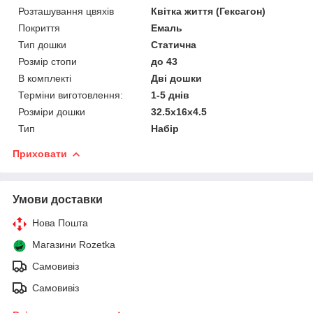
Розташування цвяхів
Квітка життя (Гексагон)
Покриття
Емаль
Тип дошки
Статична
Розмір стопи
до 43
В комплекті
Дві дошки
Терміни виготовлення:
1-5 днів
Розміри дошки
32.5х16х4.5
Тип
Набір
Приховати
Умови доставки
Нова Пошта
Магазини Rozetka
Самовивіз
Самовивіз