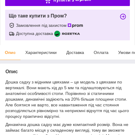
Що таке купити з Пром?
Замовлення під захистом
Доступна доставка
Опис
Характеристики
Доставка
Оплата
Умови п
Опис
Дошка садху з мідними цвяхами – це модель з цвяхами по
вертикалі. Вони мають хід до 5 мм та підлаштовуються під
анатомічні особливості стопи. Порівняно зі статичними
дошками, динамічні задіюють на 20% більше площини стопи.
Але боятися не варто, все навантаження під час стояння
розподіляється рівномірно та неприємні відчуття під час цього
процесу практично відсутні.
Динамічна дошка садху має дуже компактний розмір. Вона не
займає багато місця у складеному вигляді, тому ви зможете