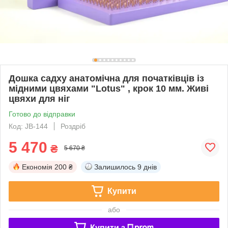
Дошка садху анатомічна для початківців із
мідними цвяхами "Lotus" , крок 10 мм. Живі
цвяхи для ніг
Готово до відправки
Код: JB-144
Роздріб
5 470
₴
5 670 ₴
Економія
200 ₴
Залишилось
9 днів
Купити
або
Купити з