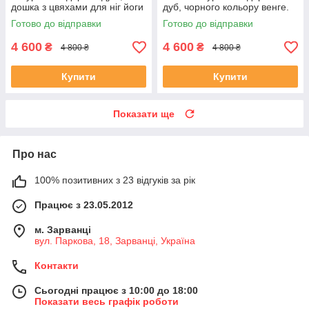
дошка з цвяхами для ніг йоги
дуб, чорного кольору венге.
цвяхосояння овальна крок 10
Від виробника. Дошка для
Готово до відправки
Готово до відправки
мм для новачків
йоги для новачків .
4 600
4 600
₴
₴
4 800 ₴
4 800 ₴
Купити
Купити
Показати ще
Про нас
100% позитивних з 23 відгуків за рік
Працює з 23.05.2012
м. Зарванці
вул. Паркова, 18, Зарванці, Україна
Контакти
Сьогодні працює з 10:00 до 18:00
Показати весь графік роботи