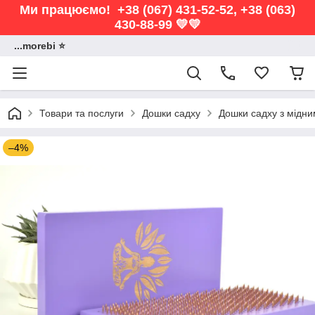
Ми працюємо! +38 (067) 431-52-52, +38 (063)
430-88-99 💛💛
...morebi ⭐️
Товари та послуги
Дошки садху
Дошки садху з мідн
–4%