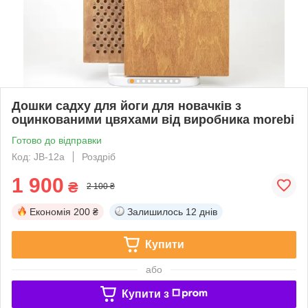
Дошки садху для йоги для новачків з
оцинкованими цвяхами від виробника morebi
Готово до відправки
Код: JB-12а
Роздріб
1 900
₴
2 100 ₴
Економія
200 ₴
Залишилось
12 днів
Купити
або
Купити з