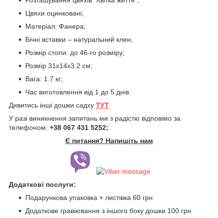
Цвяхи оцинковані;
Матеріал: Фанера;
Бічні вставки – натуральний клен;
Розмір стопи: до 46-го розміру;
Розмір 31х14х3.2 см;
Вага: 1.7 кг;
Час виготовлення від 1 до 5 днів.
Дивитись інші дошки садху
ТУТ
У разі виникнення запитань ми з радістю відповімо за
телефоном:
+38 067 431 5252;
Є питання? Напишіть нам
Додаткові послуги:
Подарункова упаковка + листівка 60 грн
Додаткове гравіювання з іншого боку дошки 100 грн