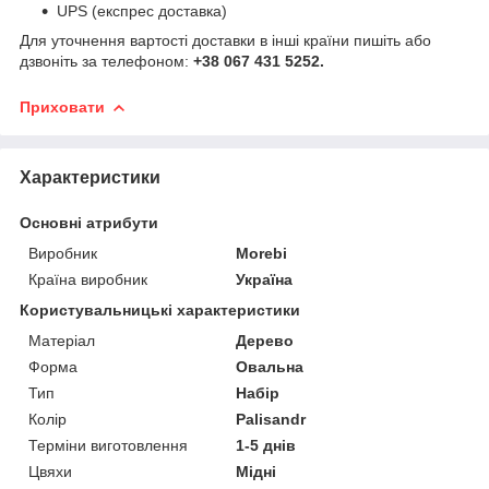
UPS (експрес доставка)
Для уточнення вартості доставки в інші країни пишіть або
дзвоніть за телефоном:
+38 067 431 5252.
Приховати
Характеристики
Основні атрибути
Виробник
Morebi
Країна виробник
Україна
Користувальницькі характеристики
Матеріал
Дерево
Форма
Овальна
Тип
Набір
Колір
Palisandr
Терміни виготовлення
1-5 днів
Цвяхи
Мідні