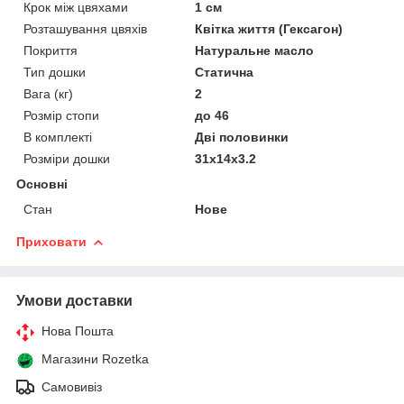
Крок між цвяхами
1 см
Розташування цвяхів
Квітка життя (Гексагон)
Покриття
Натуральне масло
Тип дошки
Статична
Вага (кг)
2
Розмір стопи
до 46
В комплекті
Дві половинки
Розміри дошки
31х14х3.2
Основні
Стан
Нове
Приховати
Умови доставки
Нова Пошта
Магазини Rozetka
Самовивіз