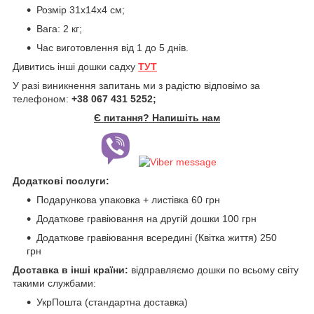
Розмір 31х14х4 см;
Вага: 2 кг;
Час виготовлення від 1 до 5 днів.
Дивитись інші дошки садху
ТУТ
У разі виникнення запитань ми з радістю відповімо за
телефоном:
+38 067 431 5252;
Є питання? Напишіть нам
Додаткові послуги:
Подарункова упаковка + листівка 60 грн
Додаткове гравіювання на другій дошки 100 грн
Додаткове гравіювання всередині (Квітка життя) 250
грн
Доставка в інші країни:
відправляємо дошки по всьому світу
такими службами:
УкрПошта (стандартна доставка)