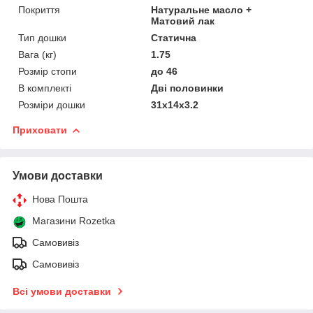
Покриття
Натуральне масло +
Матовий лак
Тип дошки
Статична
Вага (кг)
1.75
Розмір стопи
до 46
В комплекті
Дві половинки
Розміри дошки
31х14х3.2
Приховати
Умови доставки
Нова Пошта
Магазини Rozetka
Самовивіз
Самовивіз
Всі умови доставки