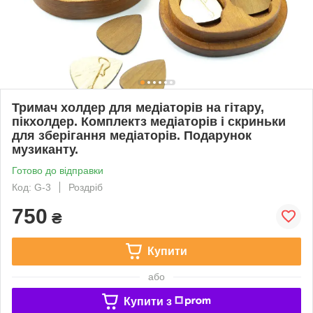
Тримач холдер для медіаторів на гітару,
пікхолдер. Комплектз медіаторів і скриньки
для зберігання медіаторів. Подарунок
музиканту.
Готово до відправки
Код: G-3
Роздріб
750
₴
Купити
або
Купити з