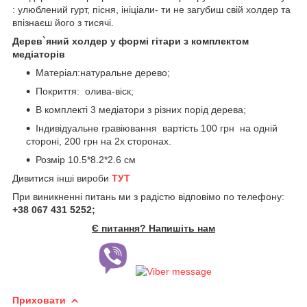
: улюблений гурт, пісня, ініціали- ти не загубиш свій холдер та
впізнаєш його з тисячі.
Дерев`яний холдер у формі гітари з комплектом
медіаторів
Матеріал:натуральне дерево;
Покриття: олива-віск;
В комплекті 3 медіатори з різних порід дерева;
Індивідуальне гравіювання вартість 100 грн на одній
стороні, 200 грн на 2х сторонах.
Розмір 10.5*8.2*2.6 см
Дивитися інші вироби
ТУТ
При виникненні питань ми з радістю відповімо по телефону:
+38 067 431 5252;
Є питання? Напишіть нам
Приховати