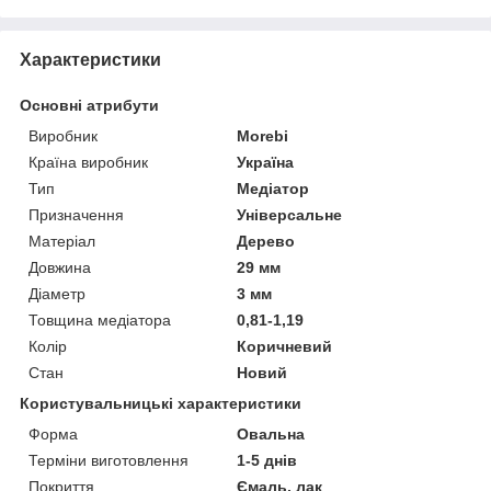
Характеристики
Основні атрибути
Виробник
Morebi
Країна виробник
Україна
Тип
Медіатор
Призначення
Універсальне
Матеріал
Дерево
Довжина
29 мм
Діаметр
3 мм
Товщина медіатора
0,81-1,19
Колір
Коричневий
Стан
Новий
Користувальницькі характеристики
Форма
Овальна
Терміни виготовлення
1-5 днів
Покриття
Ємаль, лак