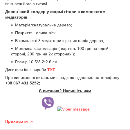
впізнаєш його з тисячі.
Дерев`яний холдер у формі гітари з комплектом
медіаторів
Матеріал:натуральне дерево;
Покриття: олива-віск;
В комплекті 3 медіатори з різних порід дерева;
Можлива кастомізація ( вартість 100 грн на одній
стороні, 200 грн на 2х сторонах.);
Розмір 10.5*8.2*2.6 см
Дивитися інші вироби
ТУТ
При виникненні питань ми з радістю відповімо по телефону:
+38 067 431 5252;
Є питання? Напишіть нам
Приховати