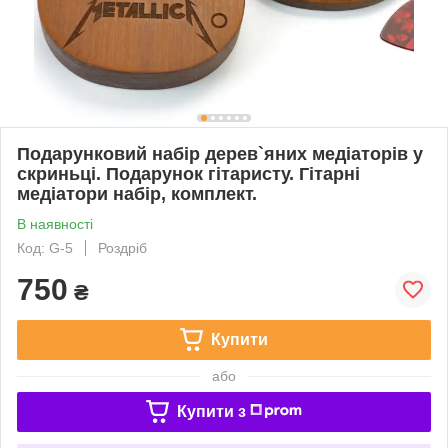
Подарунковий набір дерев`яних медіаторів у
скриньці. Подарунок гітаристу. Гітарні
медіатори набір, комплект.
В наявності
Код: G-5
Роздріб
750
₴
Купити
або
Купити з