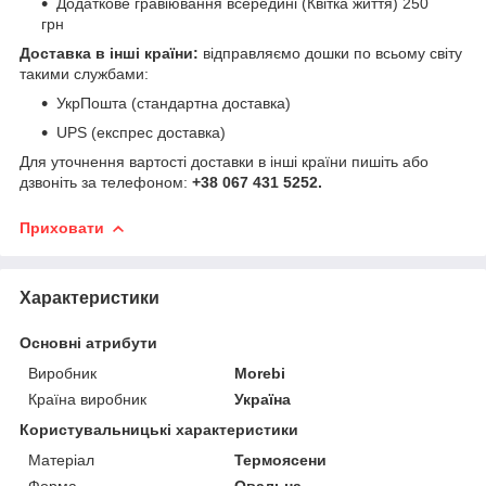
Додаткове гравіювання всередині (Квітка життя) 250
грн
Доставка в інші країни:
відправляємо дошки по всьому світу
такими службами:
УкрПошта (стандартна доставка)
UPS (експрес доставка)
Для уточнення вартості доставки в інші країни пишіть або
дзвоніть за телефоном:
+38 067 431 5252.
Приховати
Характеристики
Основні атрибути
Виробник
Morebi
Країна виробник
Україна
Користувальницькі характеристики
Матеріал
Термоясени
Форма
Овальна