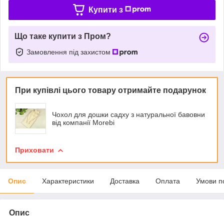
Купити з
Що таке купити з Пром?
Замовлення під захистом
При купівлі цього товару отримайте подарунок
Чохол для дошки садху з натуральної бавовни
від компанії Morebi
Приховати
Опис
Характеристики
Доставка
Оплата
Умови п
Опис