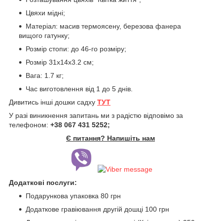
Цвяхи мідні;
Матеріал: масив термоясену, березова фанера
вищого гатунку;
Розмір стопи: до 46-го розміру;
Розмір 31х14х3.2 см;
Вага: 1.7 кг;
Час виготовлення від 1 до 5 днів.
Дивитись інші дошки садху
ТУТ
У разі виникнення запитань ми з радістю відповімо за
телефоном:
+38 067 431 5252;
Є питання? Напишіть нам
Додаткові послуги:
Подарункова упаковка 80 грн
Додаткове гравіювання другій дошці 100 грн